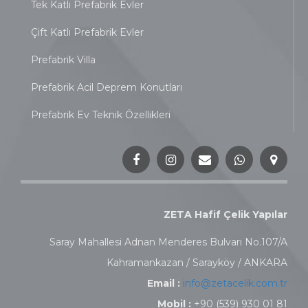
Tek Katlı Prefabrik Evler
Çift Katlı Prefabrik Evler
Prefabrik Villa
Prefabrik Acil Deprem Konutları
Prefabrik Ev Teknik Özellikleri
ZETA Hafif Çelik Yapılar
Saray Mahallesi Adnan Menderes Bulvarı No.107/A
Kahramankazan / Sarayköy / ANKARA
Email :
info@zetacelik.com.tr
Mobil :
+90 (539) 930 01 81