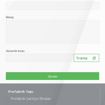
Mesaj
Güvenlik Kodu
Prefabrik Yapı
Prefabrik Şantiye Binaları