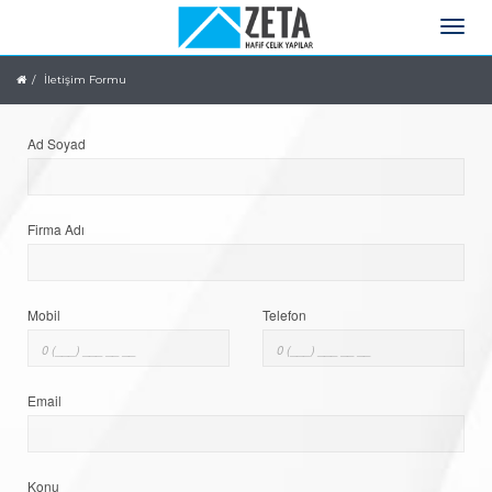
İletişim Formu
Ad Soyad
Firma Adı
Mobil
Telefon
Email
Konu