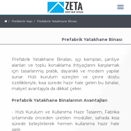
Prefabrik Yapı
Prefabrik Yatakhane Binası
Prefabrik Yatakhane Binası
Prefabrik Yatakhane Binaları, işçi kampları, şantiye
alanları ve toplu konaklama ihtiyaçlarını karşılamak
için tasarlanmış pratik, dayanıklı ve modern yapılar
sunar. Hızlı kurulum süreçleri ve çevre dostu
özellikleriyle, kısa sürede hazır hale gelen bu binalar,
maliyet avantajıyla da dikkat çeker.
Prefabrik Yatakhane Binalarının Avantajları
- Hızlı Kurulum ve Kullanıma Hazır Tasarım, Fabrika
ortamında önceden üretilen modüller, sahada kısa
sürede birleştirilerek hemen kullanıma hazır hale
gelir.