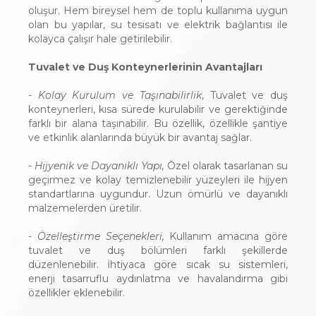
oluşur. Hem bireysel hem de toplu kullanıma uygun
olan bu yapılar, su tesisatı ve elektrik bağlantısı ile
kolayca çalışır hale getirilebilir.
Tuvalet ve Duş Konteynerlerinin Avantajları
- Kolay Kurulum ve Taşınabilirlik
, Tuvalet ve duş
konteynerleri, kısa sürede kurulabilir ve gerektiğinde
farklı bir alana taşınabilir. Bu özellik, özellikle şantiye
ve etkinlik alanlarında büyük bir avantaj sağlar.
- Hijyenik ve Dayanıklı Yapı,
Özel olarak tasarlanan su
geçirmez ve kolay temizlenebilir yüzeyleri ile hijyen
standartlarına uygundur. Uzun ömürlü ve dayanıklı
malzemelerden üretilir.
- Özelleştirme Seçenekleri,
Kullanım amacına göre
tuvalet ve duş bölümleri farklı şekillerde
düzenlenebilir. İhtiyaca göre sıcak su sistemleri,
enerji tasarruflu aydınlatma ve havalandırma gibi
özellikler eklenebilir.