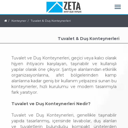
Konteyner
Tuvalet & Duş Konteynerleri
Tuvalet & Duş Konteynerleri
Tuvalet ve Duş Konteynerleri, geçici veya kalıcı olarak
hijyen ihtiyacını karşılayan, taşınabilir ve kullanışlı
yapılar olarak öne çıkıyor. Şantiye alanlarından etkinlik
organizasyonlarına, afet bölgelerinden kamp
alanlarına kadar geniş bir kullanım yelpazesi sunan bu
konteynerler, hızlı kurulumu ve modern tasarımıyla
fark yaratıyor.
Tuvalet ve Duş Konteynerleri Nedir?
Tuvalet ve Duş Konteynerleri, genellikle taşınabilir
yapıda tasarlanmış, içerisinde lavabolar, duş alanları
ve tuvaletlerin bulunduğu kompakt ünitelerden