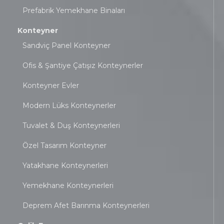
Prefabrik Yemekhane Binaları
Konteyner
Sandviç Panel Konteyner
Ofis & Şantiye Çatışız Konteynerler
Konteyner Evler
Modern Lüks Konteynerler
Tuvalet & Duş Konteynerleri
Özel Tasarım Konteyner
Yatakhane Konteynerleri
Yemekhane Konteynerleri
Deprem Afet Barınma Konteynerleri