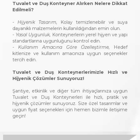
Tuvalet ve Duş Konteyner Alırken Nelere Dikkat
Edilmeli?
- Hijyenik Tasarım,
Kolay temizlenebilir ve suya
dayanıklı malzemelerin kullanıldığından emin olun.
- Yasal Uygunluk,
Konteynerlerin yerel hijyen ve yapı
standartlarına uygunluğunu kontrol edin.
- Kullanım Amacına Göre Özelleştirme,
Hedef
kitlenize ve kullanım amacınıza uygun seçenekler
tercih edin.
Tuvalet ve Duş Konteynerlerimizle Hızlı ve
Hijyenik Çözümler Sunuyoruz!
Şantiye, etkinlik ve diğer tüm ihtiyaçlarınıza uygun
Tuvalet ve Duş Konteynerleri ile hızlı, pratik ve
hijyenik çözümler sunuyoruz. Size özel tasarımlar ve
uygun fiyat seçenekleri için hemen bizimle iletişime
geçin!