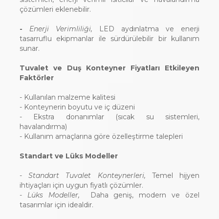
çözümleri eklenebilir.
-
Enerji Verimliliği,
LED aydınlatma ve enerji
tasarruflu ekipmanlar ile sürdürülebilir bir kullanım
sunar.
Tuvalet ve Duş Konteyner Fiyatları Etkileyen
Faktörler
- Kullanılan malzeme kalitesi
- Konteynerin boyutu ve iç düzeni
- Ekstra donanımlar (sıcak su sistemleri,
havalandırma)
- Kullanım amaçlarına göre özelleştirme talepleri
Standart ve Lüks Modeller
-
Standart Tuvalet Konteynerleri,
Temel hijyen
ihtiyaçları için uygun fiyatlı çözümler.
-
Lüks Modeller,
Daha geniş, modern ve özel
tasarımlar için idealdir.